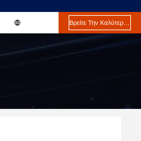
Βρείτε Την Καλύτερη Τιμή