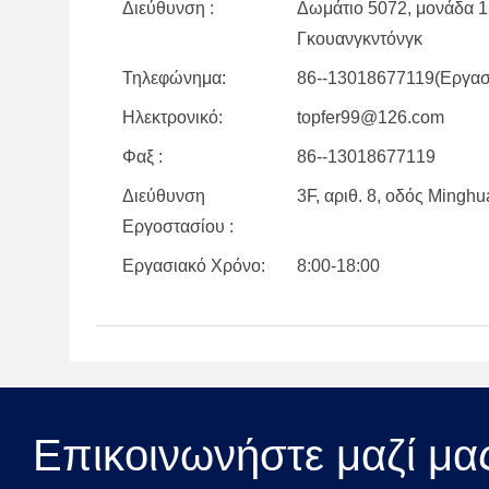
Διεύθυνση :
Δωμάτιο 5072, μονάδα 1,
Γκουανγκντόνγκ
Τηλεφώνημα:
86--13018677119(Εργασ
Ηλεκτρονικό:
topfer99@126.com
Φαξ :
86--13018677119
Διεύθυνση
3F, αριθ. 8, οδός Mingh
Εργοστασίου :
Εργασιακό Χρόνο:
8:00-18:00
Επικοινωνήστε μαζί μα