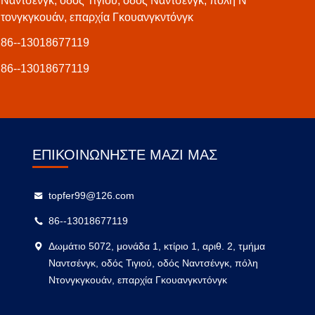
Ναντσένγκ, οδός Τιγιού, οδός Ναντσένγκ, πόλη Ν
τονγκγκουάν, επαρχία Γκουανγκντόνγκ
86--13018677119
86--13018677119
ΕΠΙΚΟΙΝΩΝΉΣΤΕ ΜΑΖΊ ΜΑΣ
topfer99@126.com
86--13018677119
Δωμάτιο 5072, μονάδα 1, κτίριο 1, αριθ. 2, τμήμα
Ναντσένγκ, οδός Τιγιού, οδός Ναντσένγκ, πόλη
Ντονγκγκουάν, επαρχία Γκουανγκντόνγκ