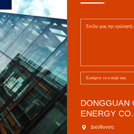
DONGGUAN 
ENERGY CO.,
Διεύθυνση: