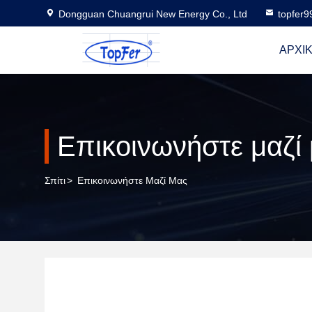
Dongguan Chuangrui New Energy Co., Ltd
topfer
ΑΡΧΙΚ
Επικοινωνήστε μαζί
Σπίτι
>
Επικοινωνήστε Μαζί Μας