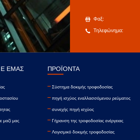
Φαξ:
Τηλεφώνημα:
ΜΕ ΕΜΆΣ
ΠΡΟΪΌΝΤΑ
ίας
Σύστημα δοκιμής τροφοδοσίας
οστασίου
πηγή ισχύος εναλλασσόμενου ρεύματος
τητας
συνεχής πηγή ισχύος
ε μαζί μας
Γήρανση της τροφοδοσίας ενέργειας
Λογισμικό δοκιμής τροφοδοσίας