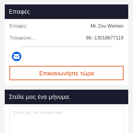
Επαφές
Επαφές:
Mr. Zou Weimin
Τηλεφώνημα:
86--13018677119
Επικοινωνήστε τώρα
Στείλε μας ένα μήνυμα.