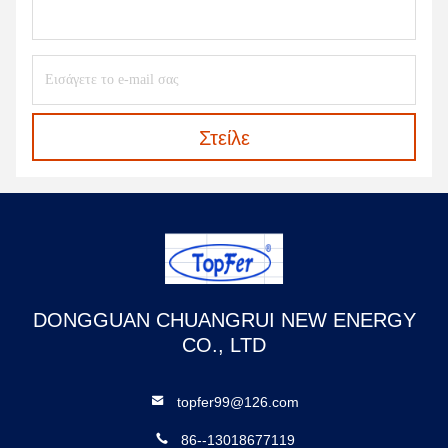
Στείλε
DONGGUAN CHUANGRUI NEW ENERGY
CO., LTD
topfer99@126.com
86--13018677119