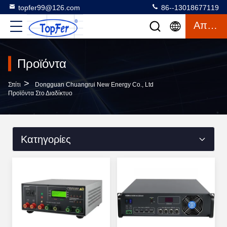
topfer99@126.com
86--13018677119
Απόσπασμα
Προϊόντα
>
Σπίτι
Dongguan Chuangrui New Energy Co., Ltd
Προϊόντα Στο Διαδίκτυο
Κατηγορίες