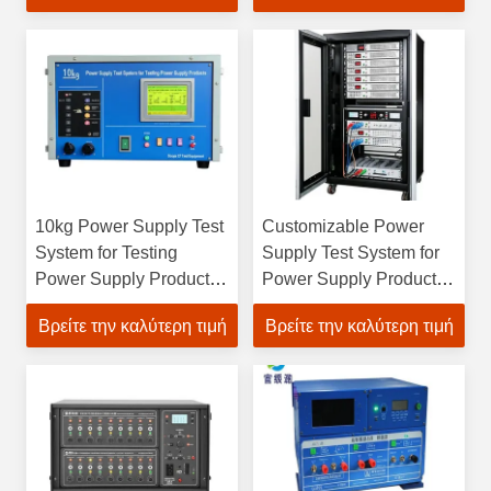
10kg Power Supply Test
Customizable Power
System for Testing
Supply Test System for
Power Supply Products
Power Supply Products
Scope Of Test
within Scope
Βρείτε την καλύτερη τιμή
Βρείτε την καλύτερη τιμή
Equipment