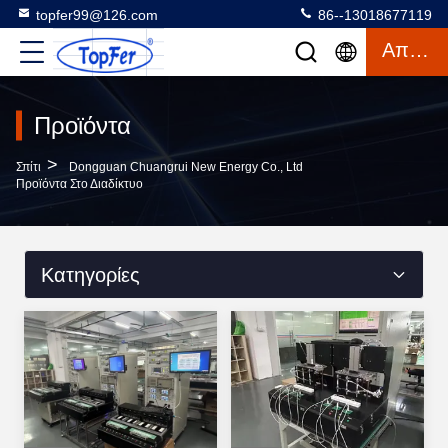
topfer99@126.com
86--13018677119
Απόσπασμα
Προϊόντα
>
Σπίτι
Dongguan Chuangrui New Energy Co., Ltd
Προϊόντα Στο Διαδίκτυο
Κατηγορίες