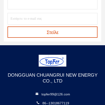
Στείλε
DONGGUAN CHUANGRUI NEW ENERGY
CO., LTD
topfer99@126.com
86--13018677119