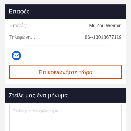
Επαφές
Επαφές:
Mr. Zou Weimin
Τηλεφώνημα:
86--13018677119
Επικοινωνήστε τώρα
Στείλε μας ένα μήνυμα.