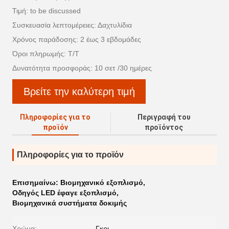
Τιμή: to be discussed
Συσκευασία λεπτομέρειες: Δαχτυλίδια
Χρόνος παράδοσης: 2 έως 3 εβδομάδες
Όροι πληρωμής: Τ/Τ
Δυνατότητα προσφοράς: 10 σετ /30 ημέρες
Βρείτε την καλύτερη τιμή
Πληροφορίες για το
Περιγραφή του
προϊόν
προϊόντος
Πληροφορίες για το προϊόν
Επισημαίνω:
Βιομηχανικό εξοπλισμό
,
Οδηγός LED έφαγε εξοπλισμό
,
Βιομηχανικά συστήματα δοκιμής
Χρώμα:
Γκρι