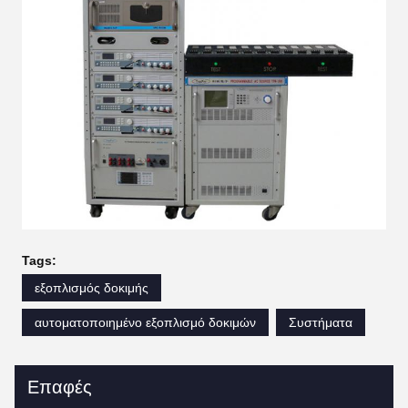
Tags:
εξοπλισμός δοκιμής
αυτοματοποιημένο εξοπλισμό δοκιμών
Συστήματα
Επαφές