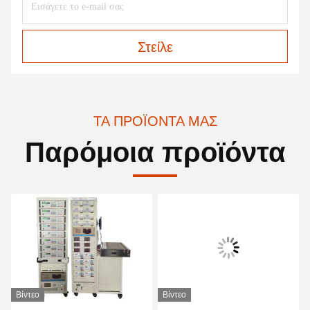
Στείλε
ΤΑ ΠΡΟΪΌΝΤΑ ΜΑΣ
Παρόμοια προϊόντα
Βίντεο
Βίντεο