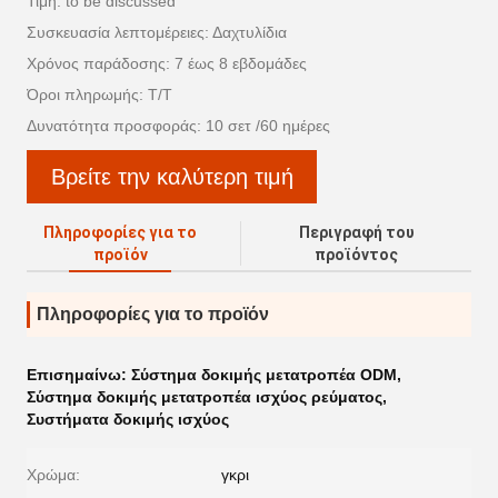
Τιμή: to be discussed
Συσκευασία λεπτομέρειες: Δαχτυλίδια
Χρόνος παράδοσης: 7 έως 8 εβδομάδες
Όροι πληρωμής: Τ/Τ
Δυνατότητα προσφοράς: 10 σετ /60 ημέρες
Βρείτε την καλύτερη τιμή
Πληροφορίες για το
Περιγραφή του
προϊόν
προϊόντος
Πληροφορίες για το προϊόν
Επισημαίνω:
Σύστημα δοκιμής μετατροπέα ODM
,
Σύστημα δοκιμής μετατροπέα ισχύος ρεύματος
,
Συστήματα δοκιμής ισχύος
Χρώμα:
γκρι