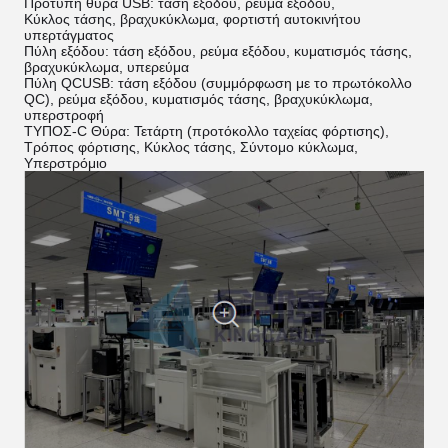
Πρότυπη θύρα USB: τάση εξόδου, ρεύμα εξόδου,
Κύκλος τάσης, βραχυκύκλωμα, φορτιστή αυτοκινήτου
υπερτάγματος
Πύλη εξόδου: τάση εξόδου, ρεύμα εξόδου, κυματισμός τάσης,
βραχυκύκλωμα, υπερεύμα
Πύλη QCUSB: τάση εξόδου (συμμόρφωση με το πρωτόκολλο
QC), ρεύμα εξόδου, κυματισμός τάσης, βραχυκύκλωμα,
υπερστροφή
ΤΥΠΟΣ-C Θύρα: Τετάρτη (προτόκολλο ταχείας φόρτισης),
Τρόπος φόρτισης, Κύκλος τάσης, Σύντομο κύκλωμα,
Υπερστρόμιο