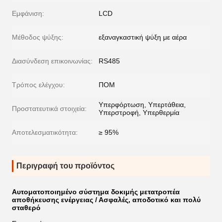
Εμφάνιση:
LCD
Μέθοδος ψύξης:
εξαναγκαστική ψύξη με αέρα
Διασύνδεση επικοινωνίας:
RS485
Τρόπος ελέγχου:
ΠΟΜ
Υπερφόρτωση, Υπερτάθεια,
Προστατευτικά στοιχεία:
Υπερστροφή, Υπερθερμία
Αποτελεσματικότητα:
≥ 95%
Περιγραφή του προϊόντος
Αυτοματοποιημένο σύστημα δοκιμής μετατροπέα
αποθήκευσης ενέργειας / Ασφαλές, αποδοτικό και πολύ
σταθερό