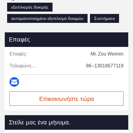
εξοπλισμός δοκιμής
αυτοματοποιημένο εξοπλισμό δοκιμών
Συστήματα
Επαφές
Επαφές:
Mr. Zou Weimin
Τηλεφώνημα:
86--13018677119
Επικοινωνήστε τώρα
Στείλε μας ένα μήνυμα.