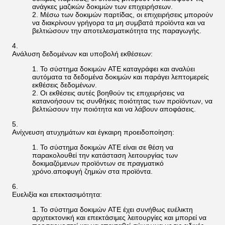
ανάγκες μαζικών δοκιμών των επιχειρήσεων.
Μέσω των δοκιμών παρτίδας, οι επιχειρήσεις μπορούν
να διακρίνουν γρήγορα τα μη συμβατά προϊόντα και να
βελτιώσουν την αποτελεσματικότητα της παραγωγής.
Ανάλυση δεδομένων και υποβολή εκθέσεων:
Το σύστημα δοκιμών ATE καταγράφει και αναλύει
αυτόματα τα δεδομένα δοκιμών και παράγει λεπτομερείς
εκθέσεις δεδομένων.
Οι εκθέσεις αυτές βοηθούν τις επιχειρήσεις να
κατανοήσουν τις συνθήκες ποιότητας των προϊόντων, να
βελτιώσουν την ποιότητα και να λάβουν αποφάσεις.
Ανίχνευση ατυχημάτων και έγκαιρη προειδοποίηση:
Το σύστημα δοκιμών ATE είναι σε θέση να
παρακολουθεί την κατάσταση λειτουργίας των
δοκιμαζόμενων προϊόντων σε πραγματικό
χρόνο.αποφυγή ζημιών στα προϊόντα.
Ευελιξία και επεκτασιμότητα:
Το σύστημα δοκιμών ATE έχει συνήθως ευέλικτη
αρχιτεκτονική και επεκτάσιμες λειτουργίες και μπορεί να