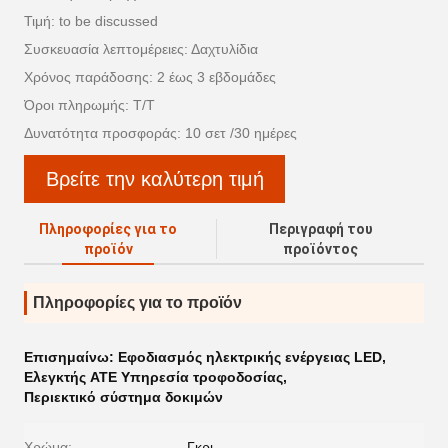
Τιμή: to be discussed
Συσκευασία λεπτομέρειες: Δαχτυλίδια
Χρόνος παράδοσης: 2 έως 3 εβδομάδες
Όροι πληρωμής: Τ/Τ
Δυνατότητα προσφοράς: 10 σετ /30 ημέρες
Βρείτε την καλύτερη τιμή
Πληροφορίες για το
Περιγραφή του
προϊόν
προϊόντος
Πληροφορίες για το προϊόν
Επισημαίνω:
Εφοδιασμός ηλεκτρικής ενέργειας LED
,
Ελεγκτής ATE Υπηρεσία τροφοδοσίας
,
Περιεκτικό σύστημα δοκιμών
Χρώμα:
Γκρι