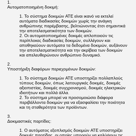
Αυτοματοποιημένη δοκιμή:
Το σύστημα δοκιμών ATE είναι ικανό να εκτελεί
αυτόματα διαδικασίες δοκιμών χωρίς την ανάγκη
ανθρώπινης παρέμβασης, βελτιώνοντας έτσι σημαντικά
την αποτελεσματικότητα των δοκιμών.
Οι αυτοματοποιημένες δοκιμές απλοποιούν τις
περίπλοκες διαδικασίες δοκιμών, συλλέγουν και
αποθηκεύουν αυτόματα τα δεδομένα δοκιμών, αυξάνουν
την αποτελεσματικότητα και την ακρίβεια των δοκιμών
και απελευθερώνουν ανθρώπινο δυναμικό.
Υποστήριξη διαφόρων περιεχομένων δοκιμών:
Το σύστημα δοκιμών ATE υποστηρίζει πολλαπλούς
τύπους δοκιμών, όπως λειτουργικές δοκιμές, δοκιμές
αξιοπιστίας, δοκιμές συγχρονισμού, δοκιμές ηλεκτρικών
ιδιοτήτων και πολλά άλλα.
Το σύστημα μπορεί να προσομοιώσει διάφορα
περιβάλλοντα δοκιμών για να εξασφαλίσει την ποιότητα
και τη σταθερότητα των προϊόντων.
Δοκιμαστικές παρτίδες:
Ο αυτόματος εξοπλισμός δοκιμών ATE υποστηρίζει
δοκιμές παρτίδας, οι οποίες μπορούν να καλύψουν τις